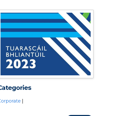
Categories
Corporate
|