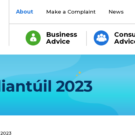
About
Make a Complaint
News
Business
Cons
Advice
Advic
iantúil 2023
l 2023