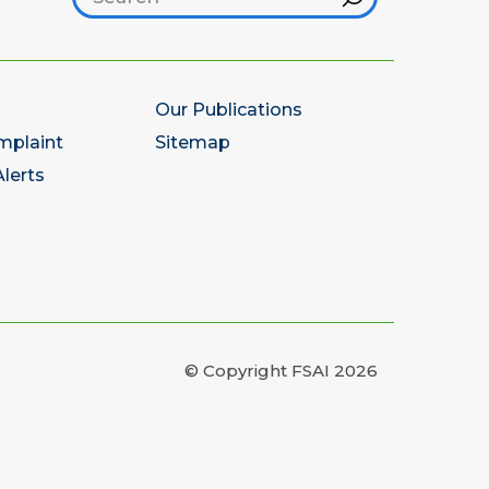
Our Publications
mplaint
Sitemap
lerts
© Copyright FSAI 2026