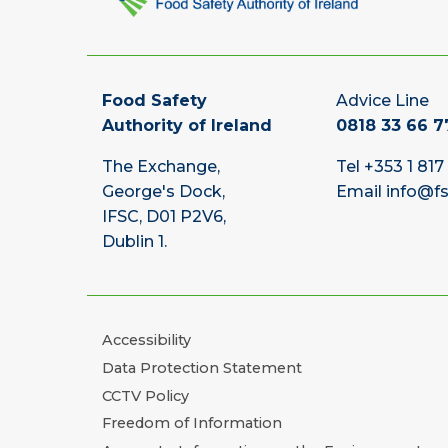
Food Safety
Advice Line
Authority of Ireland
0818 33 66 7
The Exchange,
Tel
+353 1 817
George's Dock,
Email
info@fs
IFSC, D01 P2V6,
Dublin 1.
Accessibility
Data Protection Statement
CCTV Policy
Freedom of Information