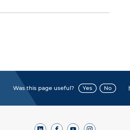
Was this page useful?
Yes
No